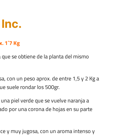
 Inc.
x. 1´7 Kg
a que se obtiene de la planta del mismo
a, con un peso aprox. de entre 1,5 y 2 Kg a
que suele rondar los 500gr.
 una piel verde que se vuelve naranja a
do por una corona de hojas en su parte
ulce y muy jugosa, con un aroma intenso y