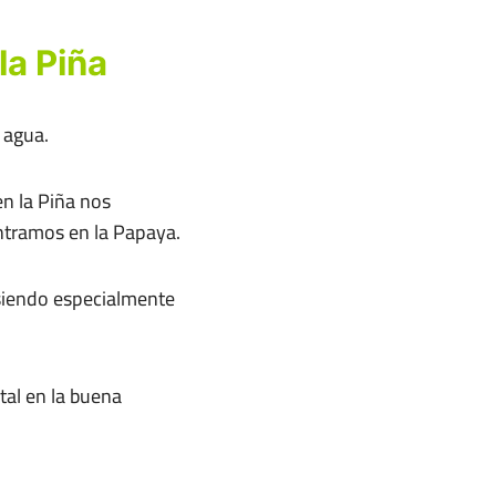
la Piña
 agua.
en la Piña nos
ontramos en la Papaya.
 siendo especialmente
al en la buena