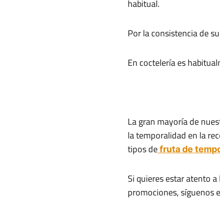
habitual.
Por la consistencia de su
En coctelería es habitu
La gran mayoría de nuest
la temporalidad en la re
tipos de
fruta de temp
Si quieres estar atento 
promociones, síguenos e