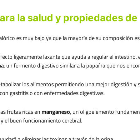
ara la salud y propiedades de 
calórico es muy bajo ya que la mayoría de su composición es
ecto ligeramente laxante que ayuda a regular el intestino, 
na
, un fermento digestivo similar a la papaína que nos enc
tabolizar los alimentos permitiendo una mejor digestión y
con gastritis o con enfermedades digestivas.
as frutas ricas en
manganeso
, un oligoelemento fundament
y el buen funcionamiento cerebral.
yudará a eliminar las toxinas a través de la orina.