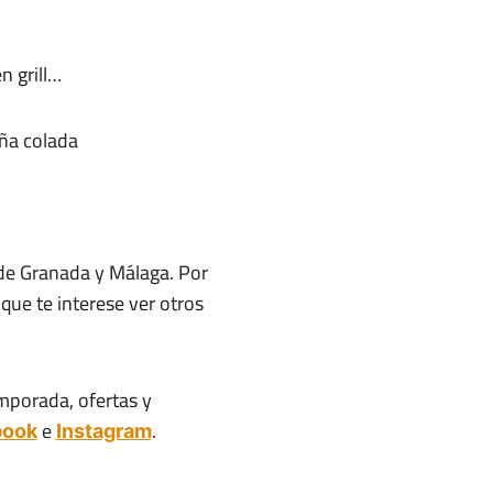
n grill…
ña colada
 de Granada y Málaga. Por
que te interese ver otros
mporada, ofertas y
e
.
book
Instagram