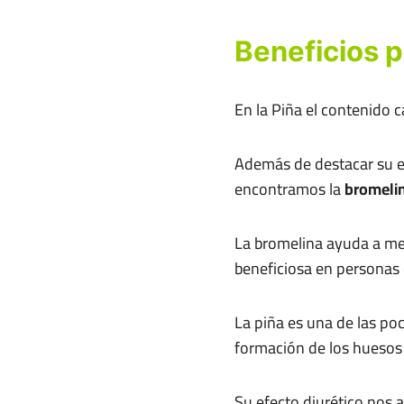
Beneficios p
En la Piña el contenido 
Además de destacar su ef
encontramos la
bromeli
La bromelina ayuda a me
beneficiosa en personas 
La piña es una de las poc
formación de los huesos 
Su efecto diurético nos a