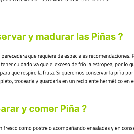
ervar y madurar las Piñas ?
 perecedera que requiere de especiales recomendaciones. P
 tener cuidado ya que el exceso de frío la estropea, por lo 
para que respire la fruta. Si queremos conservar la piña 
leto, trocearla y guardarla en un recipiente hermético en el 
arar y comer Piña ?
en fresco como postre o acompañando ensaladas y en con