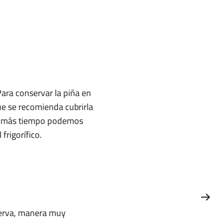
ara conservar la piña en
que se recomienda cubrirla
por más tiempo podemos
frigorífico.
serva, manera muy