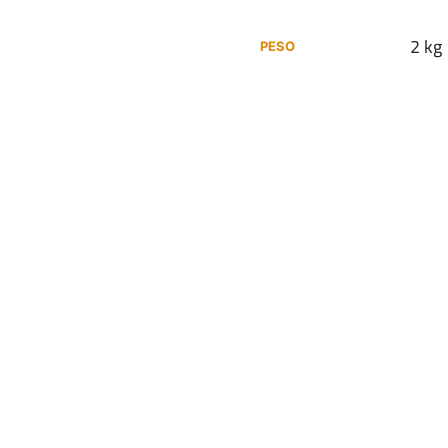
2 kg
PESO