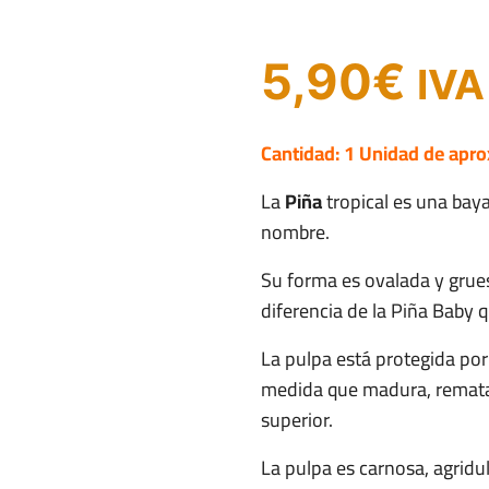
5,90
€
IVA
Cantidad: 1 Unidad de apro
La
Piña
tropical es una bay
nombre.
Su forma es ovalada y grues
diferencia de la Piña Baby 
La pulpa está protegida por
medida que madura, remata
superior.
La pulpa es carnosa, agrid