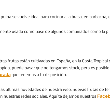
 pulpa se vuelve ideal para cocinar a la brasa, en barbacoa, e
almente usada como base de algunos combinados como la pi
ras frutas están cultivadas en España, en la Costa Tropical
cogida, puede pasar que no tengamos stock, pero es posible 
que tenemos a tu disposición.
orada
a las últimas novedades de nuestra web, nuevas frutas de te
n nuestras redes sociales. Aquí te dejamos nuestros
Face