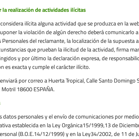
la realización de actividades ilícitas
 considera ilícita alguna actividad que se produzca en la we
uponer la violación de algún derecho deberá comunicarlo a 
Personales del reclamante, la localización de la supuesta act
cunstancias que prueban la ilicitud de la actividad, firma man
ingidos y por último la declaración expresa, de responsabil
n es exacta y cumple el carácter ilícito.
e enviará por correo a Huerta Tropical, Calle Santo Domingo 
DE Motril 18600 ESPAÑA.
s
os datos personales y el envío de comunicaciones por medio
ativa establecida en la Ley Orgánica15/1999,13 de Diciemb
ersonal (B.O.E.14/12/1999) y en la Ley34/2002, de 11 de Jul