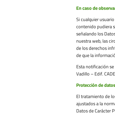
En caso de observar 
Si cualquier usuario
contenido pudiera s
señalando los Datos 
nuestra web, las cir
de los derechos infr
de que la informació
Esta notificación s
Vadillo – Edif. CA
Protección de dato
El tratamiento de l
ajustados a la norm
Datos de Carácter P