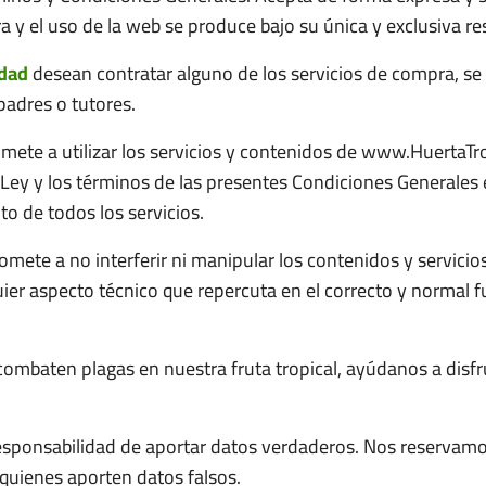
a y el uso de la web se produce bajo su única y exclusiva r
dad
desean contratar alguno de los servicios de compra, se 
padres o tutores.
omete a utilizar los servicios y contenidos de www.HuertaTr
Ley y los términos de las presentes Condiciones Generale
to de todos los servicios.
mete a no interferir ni manipular los contenidos y servicio
er aspecto técnico que repercuta en el correcto y normal 
 combaten plagas en nuestra fruta tropical, ayúdanos a disf
 responsabilidad de aportar datos verdaderos. Nos reservamo
 quienes aporten datos falsos.