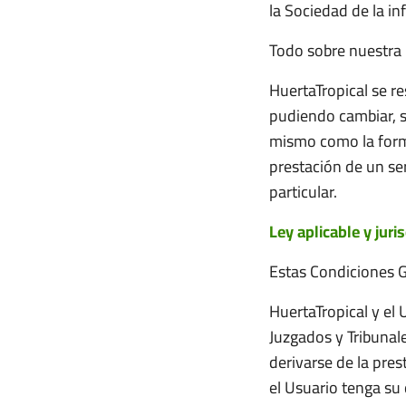
la Sociedad de la i
Todo sobre nuestra
HuertaTropical se re
pudiendo cambiar, su
mismo como la forma
prestación de un ser
particular.
Ley aplicable y juri
Estas Condiciones Ge
HuertaTropical y el 
Juzgados y Tribunal
derivarse de la pres
el Usuario tenga su