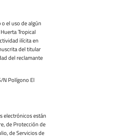
b o el uso de algún
Huerta Tropical
ividad ilícita en
uscrita del titular
idad del reclamante
S/N Polígono El
s electrónicos están
re, de Protección de
io, de Servicios de