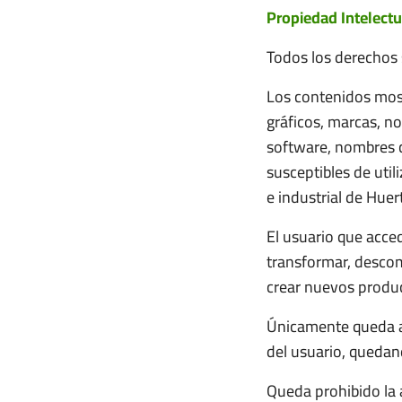
Propiedad Intelectu
Todos los derechos 
Los contenidos most
gráficos, marcas, n
software, nombres co
susceptibles de util
e industrial de Huert
El usuario que acced
transformar, descom
crear nuevos produc
Únicamente queda au
del usuario, quedan
Queda prohibido la 