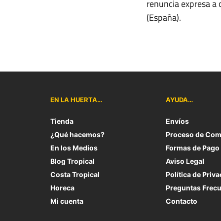
renuncia expresa a c
(España).
EN LA HUERTA…
AYUDA…
Tienda
Envíos
¿Qué hacemos?
Proceso de Com
En los Medios
Formas de Pago
Blog Tropical
Aviso Legal
Costa Tropical
Política de Priv
Horeca
Preguntas Frec
Mi cuenta
Contacto