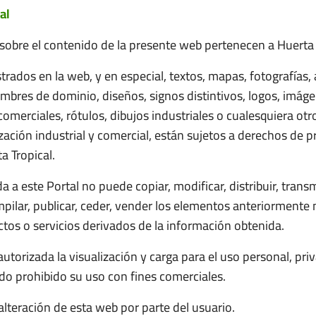
al
sobre el contenido de la presente web pertenecen a Huerta 
rados en la web, y en especial, textos, mapas, fotografías,
ombres de dominio, diseños, signos distintivos, logos, imág
merciales, rótulos, dibujos industriales o cualesquiera otr
ización industrial y comercial, están sujetos a derechos de p
a Tropical.
a a este Portal no puede copiar, modificar, distribuir, transmi
pilar, publicar, ceder, vender los elementos anteriorment
tos o servicios derivados de la información obtenida.
torizada la visualización y carga para el uso personal, pri
do prohibido su uso con fines comerciales.
alteración de esta web por parte del usuario.