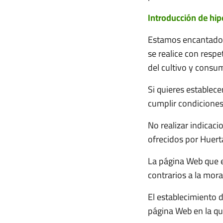
Introducción de hip
Estamos encantados
se realice con respe
del cultivo y consum
Si quieres establec
cumplir condicione
No realizar indicaci
ofrecidos por Huerta
La página Web que e
contrarios a la mor
El establecimiento d
página Web en la que