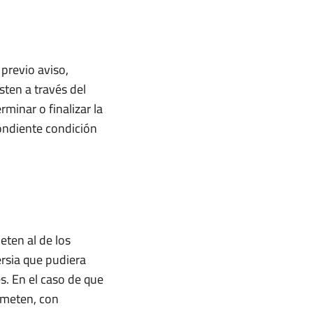
 previo aviso,
sten a través del
inar o finalizar la
pondiente condición
eten al de los
ersia que pudiera
s. En el caso de que
someten, con