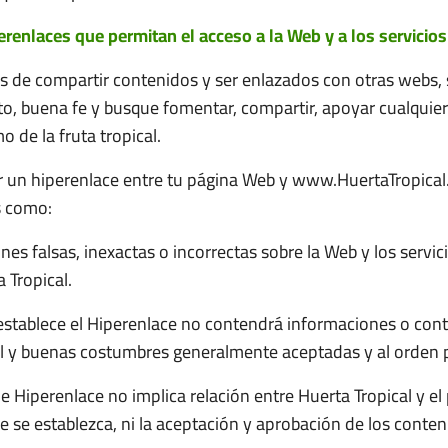
erenlaces que permitan el acceso a la Web y a los servicio
 de compartir contenidos y ser enlazados con otras webs,
to, buena fe y busque fomentar, compartir, apoyar cualquier 
o de la fruta tropical.
er un hiperenlace entre tu página Web y www.HuertaTropica
s como:
ones falsas, inexactas o incorrectas sobre la Web y los servi
 Tropical.
stablece el Hiperenlace no contendrá informaciones o conten
al y buenas costumbres generalmente aceptadas y al orden p
e Hiperenlace no implica relación entre Huerta Tropical y el 
 se establezca, ni la aceptación y aprobación de los conten