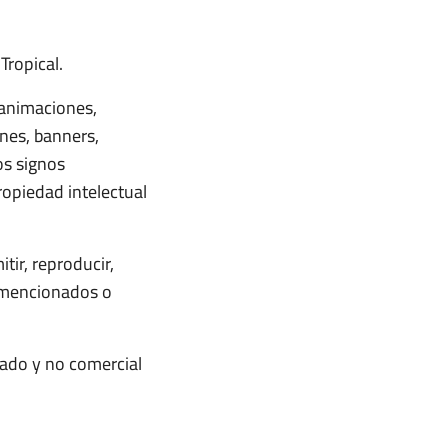
Tropical.
 animaciones,
enes, banners,
os signos
ropiedad intelectual
tir, reproducir,
e mencionados o
vado y no comercial