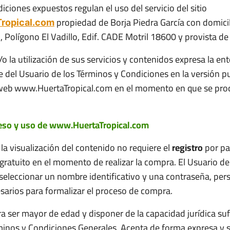
ciones expuestos regulan el uso del servicio del sitio
propiedad de Borja Piedra García con domicili
ropical.com
Polígono El Vadillo, Edif. CADE Motril 18600 y provista d
/o la utilización de sus servicios y contenidos expresa la en
e del Usuario de los Términos y Condiciones en la versión p
io web www.HuertaTropical.com en el momento en que se pro
eso y uso de www.HuertaTropical.com
 la visualización del contenido no requiere el
registro
por pa
y gratuito en el momento de realizar la compra. El Usuario de
 seleccionar un nombre identificativo y una contraseña, per
esarios para formalizar el proceso de compra.
a ser mayor de edad y disponer de la capacidad jurídica suf
rminos y Condiciones Generales. Acepta de forma expresa y 