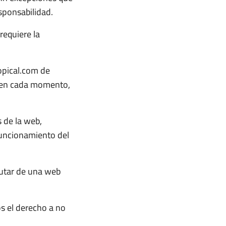
esponsabilidad.
requiere la
opical.com de
s en cada momento,
s de la web,
funcionamiento del
rutar de una web
s el derecho a no