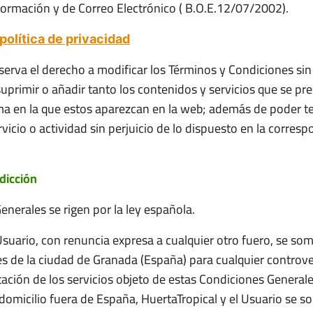
nformación y de Correo Electrónico ( B.O.E.12/07/2002).
política de privacidad
serva el derecho a modificar los Términos y Condiciones sin
primir o añadir tanto los contenidos y servicios que se pre
 en la que estos aparezcan en la web; además de poder term
vicio o actividad sin perjuicio de lo dispuesto en la corres
sdicción
nerales se rigen por la ley española.
Usuario, con renuncia expresa a cualquier otro fuero, se som
es de la ciudad de Granada (España) para cualquier controv
tación de los servicios objeto de estas Condiciones Generale
 domicilio fuera de España, HuertaTropical y el Usuario se 