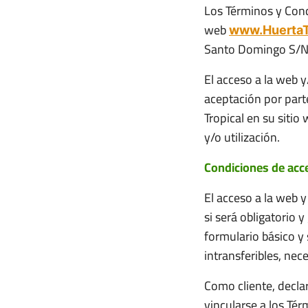
Los Términos y Condi
web
www.HuertaT
Santo Domingo S/N, 
El acceso a la web y
aceptación por part
Tropical en su sit
y/o utilización.
Condiciones de acc
El acceso a la web y
si será obligatorio 
formulario básico y
intransferibles, nec
Como cliente, declar
vincularse a los Té