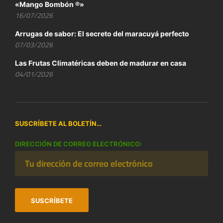
«Mango Bombón ®»
16/07/2026
Arrugas de sabor: El secreto del maracuyá perfecto
07/03/2026
Las Frutas Climatéricas deben de madurar en casa
04/01/2026
SUSCRÍBETE AL BOLETÍN…
DIRECCIÓN DE CORREO ELECTRÓNICO: