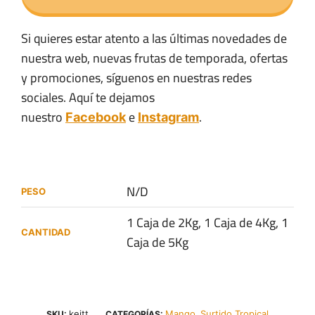
Si quieres estar atento a las últimas novedades de
nuestra web, nuevas frutas de temporada, ofertas
y promociones, síguenos en nuestras redes
sociales. Aquí te dejamos
nuestro
e
.
Facebook
Instagram
N/D
PESO
1 Caja de 2Kg, 1 Caja de 4Kg, 1
CANTIDAD
Caja de 5Kg
keitt
Mango
Surtido Tropical
SKU:
CATEGORÍAS:
,