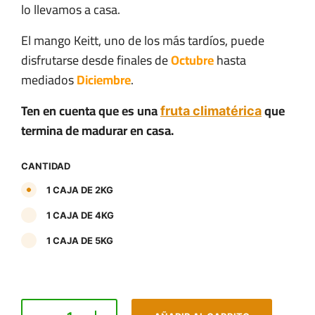
lo llevamos a casa.
El mango Keitt, uno de los más tardíos, puede
disfrutarse desde finales de
Octubre
hasta
mediados
Diciembre
.
Ten en cuenta que es una
que
fruta climatérica
termina de madurar en casa.
CANTIDAD
1 CAJA DE 2KG
1 CAJA DE 4KG
1 CAJA DE 5KG