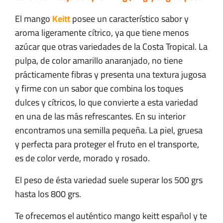
de
El mango
Keitt
posee un característico sabor y
11
aroma ligeramente cítrico, ya que tiene menos
ha
azúcar que otras variedades de la Costa Tropical. La
pulpa, de color amarillo anaranjado, no tiene
25
prácticamente fibras y presenta una textura jugosa
y firme con un sabor que combina los toques
dulces y cítricos, lo que convierte a esta variedad
en una de las más refrescantes. En su interior
encontramos una semilla pequeña. La piel, gruesa
y perfecta para proteger el fruto en el transporte,
es de color verde, morado y rosado.
El peso de ésta variedad suele superar los 500 grs
hasta los 800 grs.
Te ofrecemos el auténtico mango keitt español y te