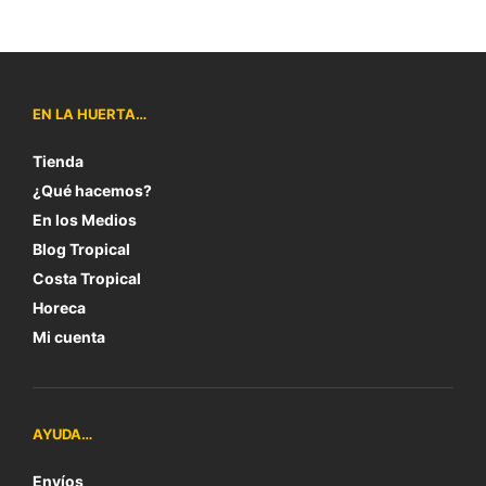
EN LA HUERTA…
Tienda
¿Qué hacemos?
En los Medios
Blog Tropical
Costa Tropical
Horeca
Mi cuenta
AYUDA…
Envíos