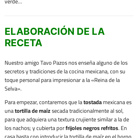
verde…
ELABORACIÓN DE LA
RECETA
Nuestro amigo Tavo Pazos nos enseña alguno de los
secretos y tradiciones de la cocina mexicana, con su
toque personal para impresionar a la «Reina de la
Selva».
Para empezar, contaremos que la
tostada
mexicana es
una
tortilla de maíz
secada tradicionalmente al sol,
para que adquiera una textura crujiente similar a la de
los nachos; y cubierta por
frijoles negros refritos
. En
casa basta con introducir la tortilla de maíz en el horno