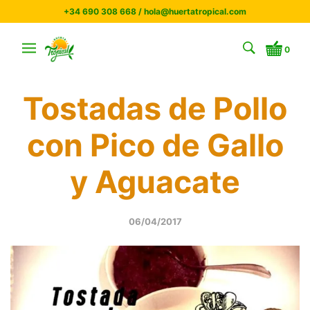
+34 690 308 668 / hola@huertatropical.com
0
Tostadas de Pollo
con Pico de Gallo
y Aguacate
06/04/2017