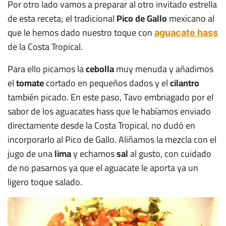
Por otro lado vamos a preparar al otro invitado estrella
de esta receta; el tradicional
Pico de Gallo
mexicano al
que le hemos dado nuestro toque con
aguacate hass
de la Costa Tropical.
Para ello picamos la
cebolla
muy menuda y añadimos
el
tomate
cortado en pequeños dados y el
cilantro
también picado. En este paso, Tavo embriagado por el
sabor de los aguacates hass que le habíamos enviado
directamente desde la Costa Tropical, no dudó en
incorporarlo al Pico de Gallo. Aliñamos la mezcla con el
jugo de una
lima
y echamos
sal
al gusto, con cuidado
de no pasarnos ya que el aguacate le aporta ya un
ligero toque salado.