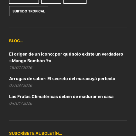
SURTIDO TROPICAL
BLOG…
El origen de un icono: por qué solo existe un verdadero
«Mango Bombón ®»
16/07/2026
Arrugas de sabor: El secreto del maracuyá perfecto
07/03/2026
Las Frutas Climatéricas deben de madurar en casa
04/01/2026
SUSCRÍBETE AL BOLETÍN…