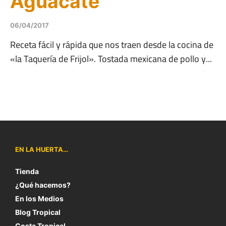
Aguacate
06/04/2017
Receta fácil y rápida que nos traen desde la cocina de
«la Taquería de Frijol». Tostada mexicana de pollo y...
EN LA HUERTA…
Tienda
¿Qué hacemos?
En los Medios
Blog Tropical
Costa Tropical