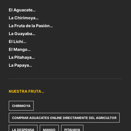
El Aguacate…
La Chirimoya…
La Fruta de la Pasión…
La Guayaba…
El Lichi…
El Mango…
La Pitahaya…
La Papaya…
NUESTRA FRUTA…
CHIRIMOYA
COMPRAR AGUACATES ONLINE DIRECTAMENTE DEL AGRICULTOR
LA DESPENSA
MANGO
PITAHAYA