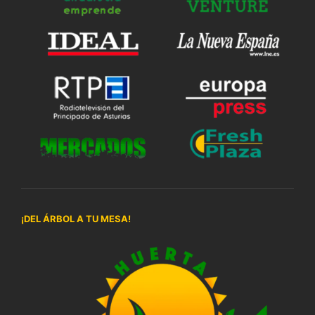
¡DEL ÁRBOL A TU MESA!