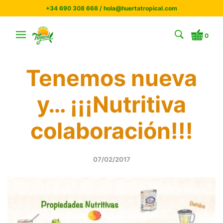
+34 690 308 668 / hola@huertatropical.com
0
Tenemos nueva
y… ¡¡¡Nutritiva
colaboración!!!
07/02/2017