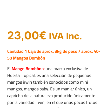
23,00
€
IVA Inc.
Cantidad 1 Caja de aprox. 3kg de peso
/ aprox. 40-
50 Mangos Bombón
El
M
an
go Bombón
una marca exclusiva de
®
Huerta Tropical, es una selección de pequeños
mangos irwin también conocidos como mini
mangos, mangos baby. Es un manjar único, un
capricho de la naturaleza producido únicamente
por la variedad Irwin, en el que unos pocos frutos