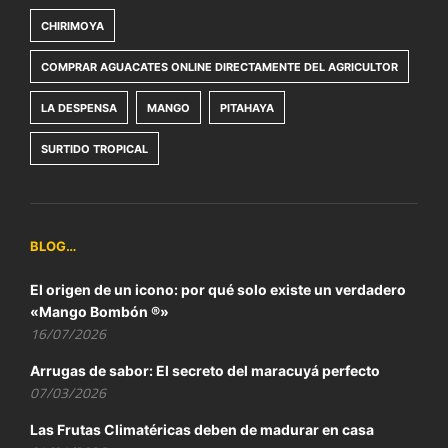
CHIRIMOYA
COMPRAR AGUACATES ONLINE DIRECTAMENTE DEL AGRICULTOR
LA DESPENSA
MANGO
PITAHAYA
SURTIDO TROPICAL
BLOG…
El origen de un icono: por qué solo existe un verdadero
«Mango Bombón ®»
16/07/2026
Arrugas de sabor: El secreto del maracuyá perfecto
07/03/2026
Las Frutas Climatéricas deben de madurar en casa