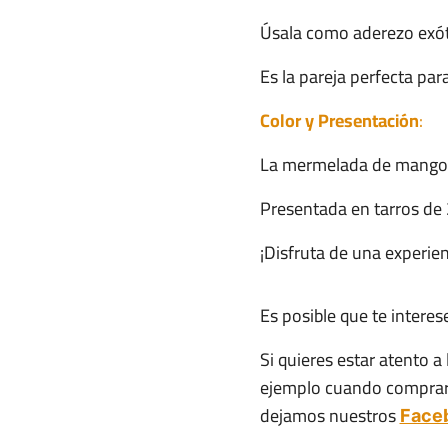
Úsala como aderezo exót
Es la pareja perfecta pa
Color y Presentación
:
La mermelada de mango ca
Presentada en tarros de 2
¡Disfruta de una experien
Es posible que te interes
Si quieres estar atento 
ejemplo cuando comprar k
dejamos nuestros
Face