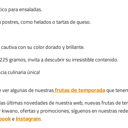
ico para ensaladas.
ra postres, como helados o tartas de queso.
utiva con su color dorado y brillante.
25 gramos, invita a descubrir su irresistible contenido.
cia culinaria única!
e ver algunas de nuestras
que tenemo
frutas de temporada
a las últimas novedades de nuestra web, nuevas frutas de 
iwano, ofertas y promociones, síguenos en nuestras redes 
e
.
book
Instagram