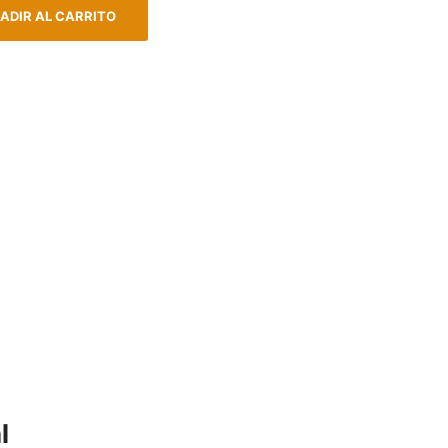
ADIR AL CARRITO
l