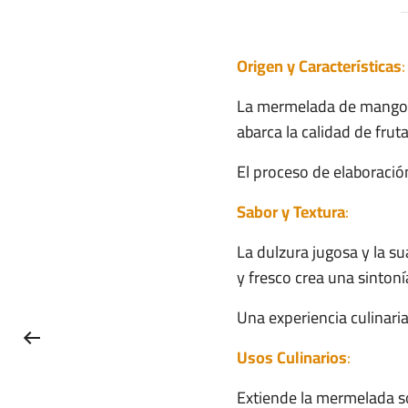
Origen y Características
La mermelada de mango e
abarca la calidad de fru
El proceso de elaboración 
Sabor y Textura
:
La dulzura jugosa y la s
y fresco crea una sintonía
Una experiencia culinari
Usos Culinarios
:
Extiende la mermelada s