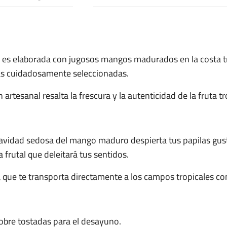
:
s elaborada con jugosos mangos madurados en la costa tro
tas cuidadosamente seleccionadas.
artesanal resalta la frescura y la autenticidad de la fruta tr
uavidad sedosa del mango maduro despierta tus papilas gusta
 frutal que deleitará tus sentidos.
a que te transporta directamente a los campos tropicales c
obre tostadas para el desayuno.