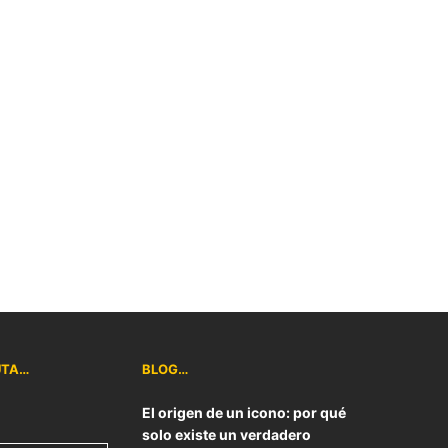
UTA…
BLOG…
El origen de un icono: por qué
solo existe un verdadero