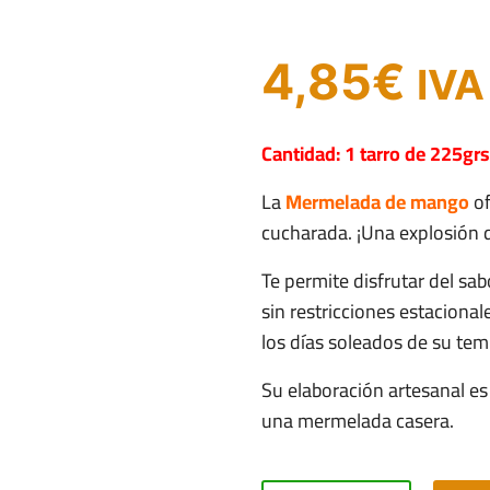
4,85
€
IVA
Cantidad: 1 tarro de 225grs
La
Mermelada de mango
of
cucharada. ¡Una explosión 
Te permite disfrutar del sa
sin restricciones estacional
los días soleados de su te
Su elaboración artesanal es 
una mermelada casera.