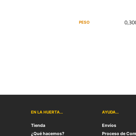
0,30
PESO
EN LA HUERTA…
AYUDA…
Tienda
Envíos
¿Qué hacemos?
Proceso de Com