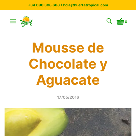
+34 690 308 668 / hola@huertatropical.com
0
Mousse de
Chocolate y
Aguacate
17/05/2016