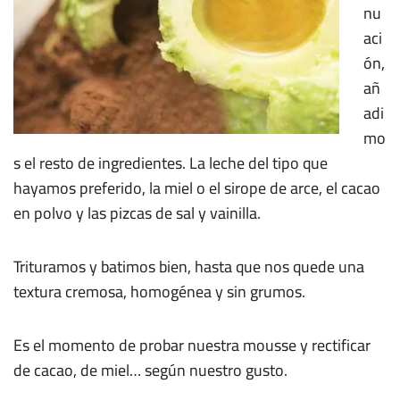
nu
aci
ón,
añ
adi
mo
s el resto de ingredientes. La leche del tipo que
hayamos preferido, la miel o el sirope de arce, el cacao
en polvo y las pizcas de sal y vainilla.
Trituramos y batimos bien, hasta que nos quede una
textura cremosa, homogénea y sin grumos.
Es el momento de probar nuestra mousse y rectificar
de cacao, de miel… según nuestro gusto.