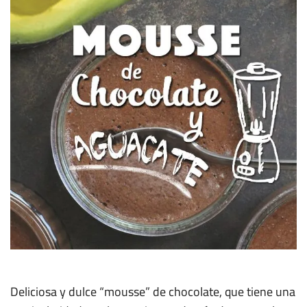
Deliciosa y dulce “mousse” de chocolate, que tiene una