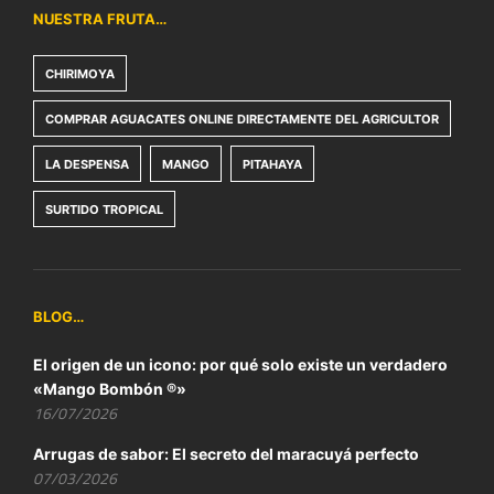
NUESTRA FRUTA…
CHIRIMOYA
COMPRAR AGUACATES ONLINE DIRECTAMENTE DEL AGRICULTOR
LA DESPENSA
MANGO
PITAHAYA
SURTIDO TROPICAL
BLOG…
El origen de un icono: por qué solo existe un verdadero
«Mango Bombón ®»
16/07/2026
Arrugas de sabor: El secreto del maracuyá perfecto
07/03/2026