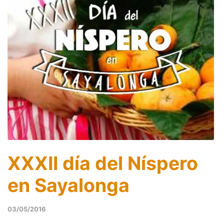
XXXII día del Níspero
en Sayalonga
03/05/2016