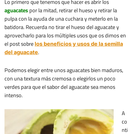
Lo primero que tenemos que hacer es abrir los
aguacates
por la mitad, retirar el hueso y retirar la
pulpa con la ayuda de una cuchara y meterlo en la
batidora. Recuerda no tirar el hueso del aguacate y
aprovecharlo para los múltiples usos que os dimos en
el post sobre
los beneficios y usos de la semilla
.
del aguacate
Podemos elegir entre unos aguacates bien maduros,
con una textura más cremosa o elegirlos un poco
verdes para que el sabor del aguacate sea menos
intenso.
A
co
nti