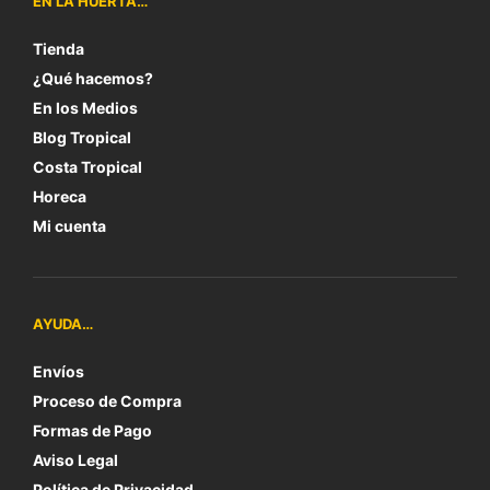
EN LA HUERTA…
Tienda
¿Qué hacemos?
En los Medios
Blog Tropical
Costa Tropical
Horeca
Mi cuenta
AYUDA…
Envíos
Proceso de Compra
Formas de Pago
Aviso Legal
Política de Privacidad