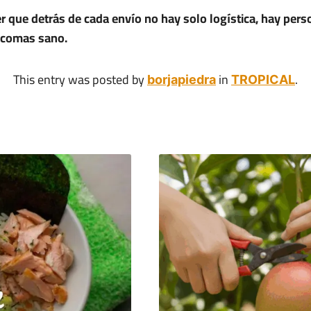
r que detrás de cada envío no hay solo logística, hay per
 comas sano.
This entry was posted by
in
.
borjapiedra
TROPICAL