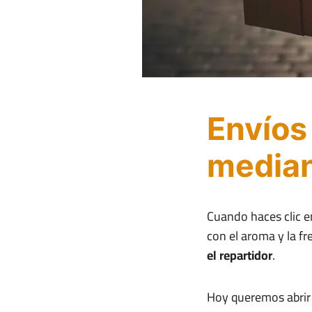
Envíos
median
Cuando haces clic e
con el aroma y la f
el repartidor
.
Hoy queremos abrir 