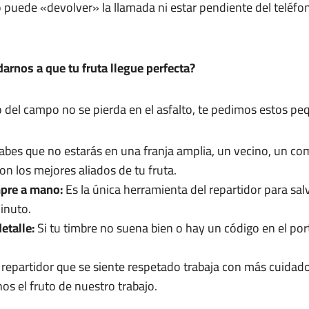
no puede «devolver» la llamada ni estar pendiente del teléf
rnos a que tu fruta llegue perfecta?
o del campo no se pierda en el asfalto, te pedimos estos pe
abes que no estarás en una franja amplia, un vecino, un co
n los mejores aliados de tu fruta.
mpre a mano:
Es la única herramienta del repartidor para sal
minuto.
detalle:
Si tu timbre no suena bien o hay un código en el por
repartidor que se siente respetado trabaja con más cuidado. 
os el fruto de nuestro trabajo.