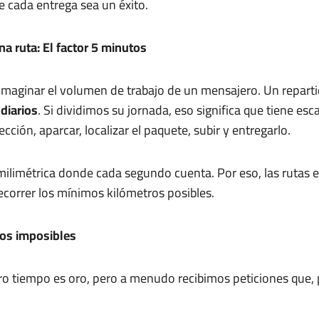
 cada entrega sea un éxito.
a ruta: El factor 5 minutos
imaginar el volumen de trabajo de un mensajero. Un repart
diarios
. Si dividimos su jornada, eso significa que tiene e
ección, aparcar, localizar el paquete, subir y entregarlo.
milimétrica donde cada segundo cuenta. Por eso, las rutas 
ecorrer los mínimos kilómetros posibles.
rios imposibles
 tiempo es oro, pero a menudo recibimos peticiones que, p