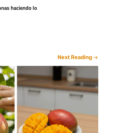
sonas haciendo lo
Next Reading