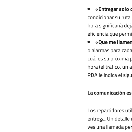
«Entregar solo 
condicionar su ruta 
hora significaría de
eficiencia que perm
«Que me llamen
o alarmas para cada 
cuál es su próxima 
hora (el tráfico, un
PDA le indica el sig
La comunicación es
Los repartidores ut
entrega. Un detalle
ves una llamada per