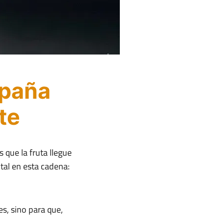
spaña
te
 que la fruta llegue
tal en esta cadena:
s, sino para que,