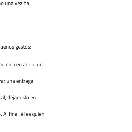
ono una vez ha
queños gestos:
mercio cercano o un
var una entrega
tal, déjanoslo en
Al final, él es quien