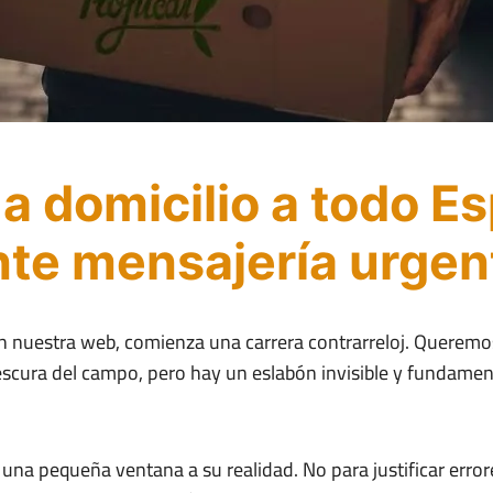
 a domicilio a todo E
te mensajería urgen
n nuestra web, comienza una carrera contrarreloj. Queremos
rescura del campo, pero hay un eslabón invisible y fundamen
una pequeña ventana a su realidad. No para justificar errore