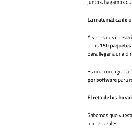
juntos, hagamos que
La matemática de un
A veces nos cuesta 
unos
150 paquetes 
para llegar a una dir
Es una coreografía 
por software
para r
El reto de los hora
Sabemos que vuestro
inalcanzables: