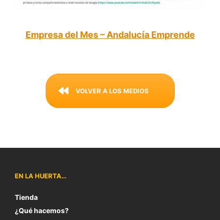
Empresa del Mes – Andalucía Emprende
VOLVER A LOS MEDIOS
EN LA HUERTA…
Tienda
¿Qué hacemos?