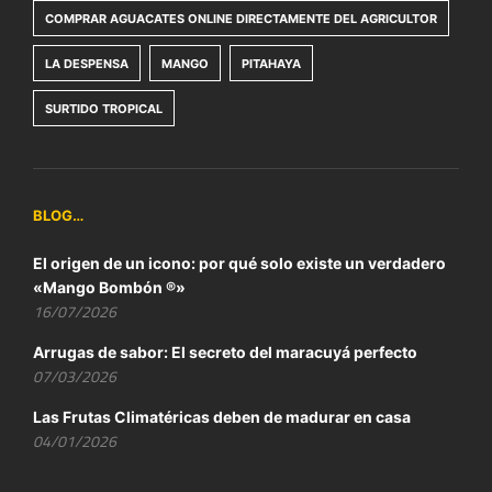
COMPRAR AGUACATES ONLINE DIRECTAMENTE DEL AGRICULTOR
LA DESPENSA
MANGO
PITAHAYA
SURTIDO TROPICAL
BLOG…
El origen de un icono: por qué solo existe un verdadero
«Mango Bombón ®»
16/07/2026
Arrugas de sabor: El secreto del maracuyá perfecto
07/03/2026
Las Frutas Climatéricas deben de madurar en casa
04/01/2026